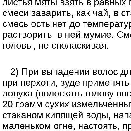
листья мяты взять в равных 
смеси заварить, как чай, в с
смесь остынет до температу
растворить в ней мумие. Сме
головы, не споласкивая.
2) При выпадении волос для
при перхоти, зуде применять
лопуха (полоскать голову по
20 грамм сухих измельченны
стаканом кипящей воды, нап
маленьком огне, настоять, п