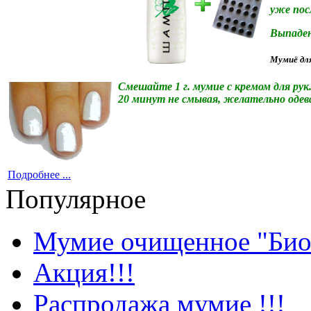
уже пос
Выпаден
Мумиё
дл
Смешайте 1 г. мумие с кремом для рук
20 минут не смывая, желательно одева
Подробнее ...
Популярное
Мумие очищенное "Био
Акция!!!
Распродажа мумие !!!