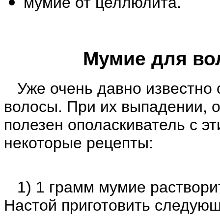
мумие от целлюлита.
Мумие для вол
Уже очень давно известно 
волосы. При их выпадении, 
полезен ополаскиватель с э
некоторые рецепты:
1) 1 грамм мумие растворит
Настой приготовить следующ