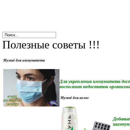
Полезные советы !!!
Мумиё для иммунитета
Для укрепления иммунитета доста
восполнит недостаток организма
Мумиё для волос
До
бавьт
шампун