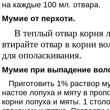
на каждые 100 мл. отвара.
Мумие от перхоти.
В теплый отвар корня ло
втирайте отвар в корни во
для ополаскивания.
Мумие при выпадение вол
Приготовить 1% раствор мум
настое лопуха и мяту в проп
корни лопуха и мяты. 1 стол