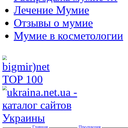
Лечение Мумие
Отзывы о мумие
Мумие в косметологии
--------------------
Главная
--------------------
Продукция
-----------------