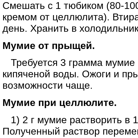
Смешать с 1 тюбиком (80-100
кремом от целлюлита). Втира
день. Хранить в холодильник
Мумие от прыщей.
Требуется 3 грамма мумие 
кипяченой воды. Ожоги и пр
возможности чаще.
Мумие при целлюлите.
1) 2 г мумие растворить в 1
Полученный раствор перемеш